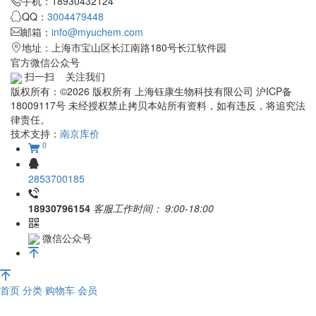
手机：18930432124
QQ：
3004479448
邮箱：
info@myuchem.com
地址：上海市宝山区长江南路180号长江软件园
官方微信公众号
扫一扫 关注我们
版权所有：©2026 版权所有 上海钰康生物科技有限公司 沪ICP备
18009117号 未经授权禁止拷贝本站所有资料，如有违反，将追究法
律责任。
技术支持：
南京库价
0
2853700185
18930796154
客服工作时间：
9:00-18:00
微信公众号
首页
分类
购物车
会员