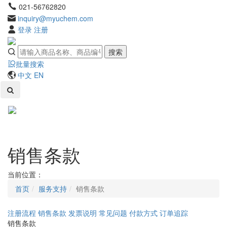
021-56762820
inquiry@myuchem.com
登录
注册
搜索
批量搜索
中文
EN
Toggl
naviga
销售条款
当前位置：
首页
服务支持
销售条款
注册流程
销售条款
发票说明
常见问题
付款方式
订单追踪
销售条款