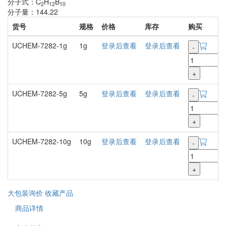
分子式：C
H
B
2
12
10
分子量：144.22
货号
规格
价格
库存
购买
UCHEM-7282-1g
1g
登录后查看
登录后查看
-
+
UCHEM-7282-5g
5g
登录后查看
登录后查看
-
+
UCHEM-7282-10g
10g
登录后查看
登录后查看
-
+
大包装询价
收藏产品
商品详情