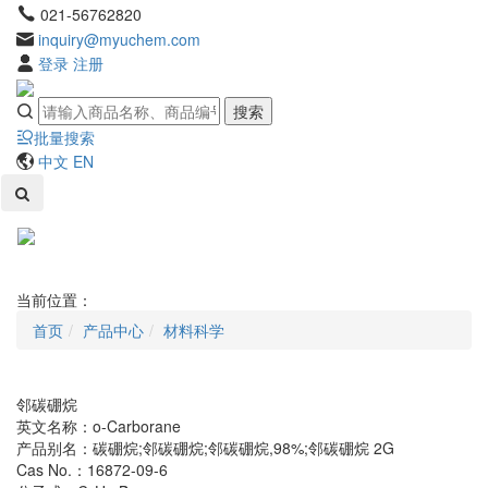
021-56762820
inquiry@myuchem.com
登录
注册
搜索
批量搜索
中文
EN
Toggl
naviga
当前位置：
首页
产品中心
材料科学
邻碳硼烷
英文名称：o-Carborane
产品别名：碳硼烷;邻碳硼烷;邻碳硼烷,98%;邻碳硼烷 2G
Cas No.：16872-09-6