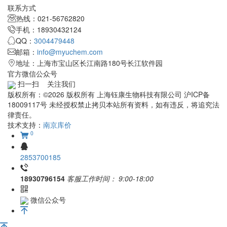
联系方式
热线：021-56762820
手机：18930432124
QQ：
3004479448
邮箱：
info@myuchem.com
地址：上海市宝山区长江南路180号长江软件园
官方微信公众号
扫一扫 关注我们
版权所有：©2026 版权所有 上海钰康生物科技有限公司 沪ICP备
18009117号 未经授权禁止拷贝本站所有资料，如有违反，将追究法
律责任。
技术支持：
南京库价
0
2853700185
18930796154
客服工作时间：
9:00-18:00
微信公众号