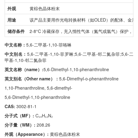
外观
黄棕色晶体粉末
用途
该产品主要用作光电转换材料（如OLED）的配体、金
储存条件
2-8°C 冷藏保存，充入惰性气体（氮气或氩气）保护，
中文名称：
5,6-二甲基-1,10-菲咯啉
中文别名：
5,6-二甲基-1,10-菲罗啉;5,6-二甲基-邻二氮杂菲;5,6-二
甲基-1,10-邻二氮杂菲
英文名称（name）:
5,6-Dimethyl-1,10-phenanthroline
英文别名（Other name）：
5,6-Dimethyl-o-phenanthroline
1,10-Phenanthroline, 5,6-dimethyl-
5,6-Dimethyl-1,10-phenanthroline
CAS:
3002-81-1
分子式（MF）:
C₁₄H₁₂N₂
分子量（WM）:
208.26
外观（Appearance）:
黄棕色晶体粉末