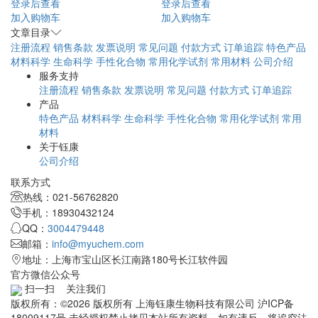
登录后查看
登录后查看
加入购物车
加入购物车
文章目录
注册流程
销售条款
发票说明
常见问题
付款方式
订单追踪
特色产品
材料科学
生命科学
手性化合物
常用化学试剂
常用材料
公司介绍
服务支持
注册流程
销售条款
发票说明
常见问题
付款方式
订单追踪
产品
特色产品
材料科学
生命科学
手性化合物
常用化学试剂
常用
材料
关于钰康
公司介绍
联系方式
热线：021-56762820
手机：18930432124
QQ：
3004479448
邮箱：
info@myuchem.com
地址：上海市宝山区长江南路180号长江软件园
官方微信公众号
扫一扫 关注我们
版权所有：©2026 版权所有 上海钰康生物科技有限公司 沪ICP备
18009117号 未经授权禁止拷贝本站所有资料，如有违反，将追究法