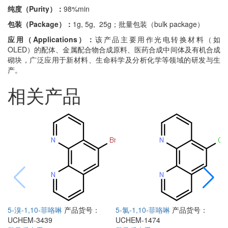
纯度（Purity）：
98%min
包装（Package）：
1g, 5g, 25g；批量包装（bulk package）
应用（Applications）：
该产品主要用作光电转换材料（如
OLED）的配体、金属配合物合成原料、医药合成中间体及有机合成
砌块，广泛应用于新材料、生命科学及分析化学等领域的研发与生
产。
相关产品
号
5-溴-1,10-菲咯啉
产品货号：
5-氯-1,10-菲咯啉
产品货号：
UCHEM-3439
UCHEM-1474