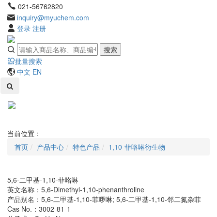
021-56762820
inquiry@myuchem.com
登录
注册
搜索
批量搜索
中文
EN
Toggl
naviga
当前位置：
首页
产品中心
特色产品
1,10-菲咯啉衍生物
5,6-二甲基-1,10-菲咯啉
英文名称：5,6-Dimethyl-1,10-phenanthroline
产品别名：5,6-二甲基-1,10-菲啰啉; 5,6-二甲基-1,10-邻二氮杂菲
Cas No.：3002-81-1