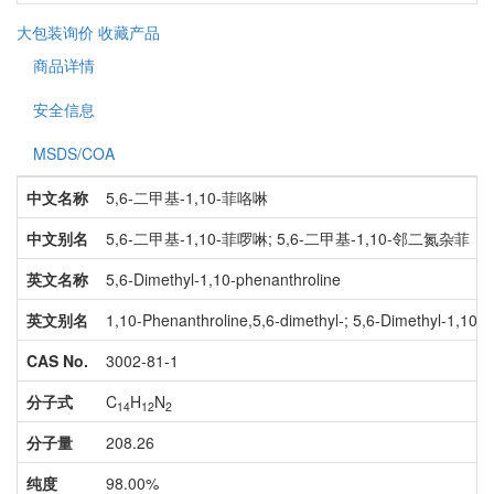
大包装询价
收藏产品
商品详情
安全信息
MSDS/COA
中文名称
5,6-二甲基-1,10-菲咯啉
中文别名
5,6-二甲基-1,10-菲啰啉; 5,6-二甲基-1,10-邻二氮杂菲
英文名称
5,6-Dimethyl-1,10-phenanthroline
英文别名
1,10-Phenanthroline,5,6-dimethyl-; 5,6-Dimethyl-1,10
CAS No.
3002-81-1
分子式
C
H
N
14
12
2
分子量
208.26
纯度
98.00%